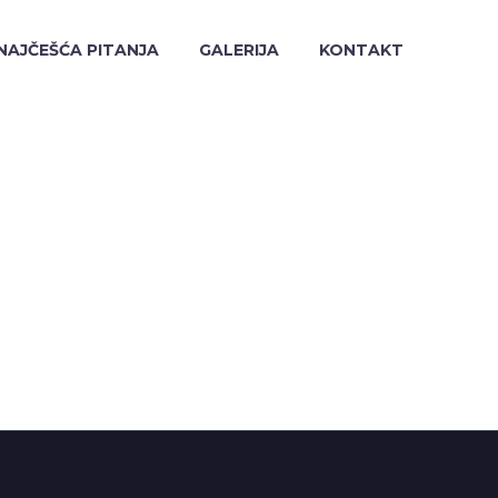
NAJČEŠĆA PITANJA
GALERIJA
KONTAKT