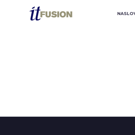
NASLO