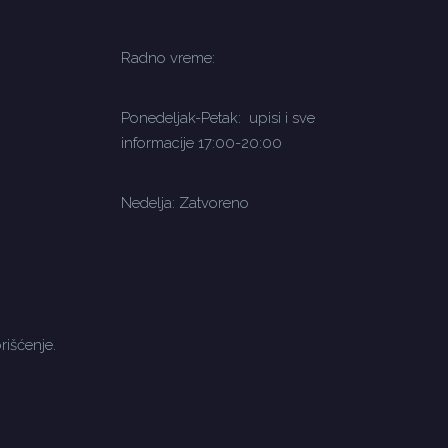
Radno vreme:
Ponedeljak-Petak: upisi i sve
informacije 17:00-20:00
Nedelja: Zatvoreno
rišćenje.