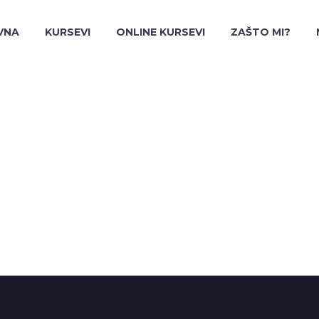
VNA
KURSEVI
ONLINE KURSEVI
ZAŠTO MI?