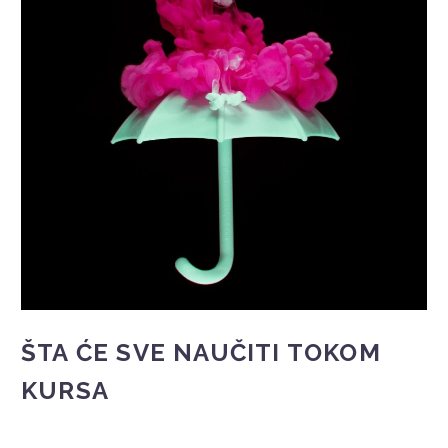
ŠTA ĆE SVE NAUČITI TOKOM
KURSA