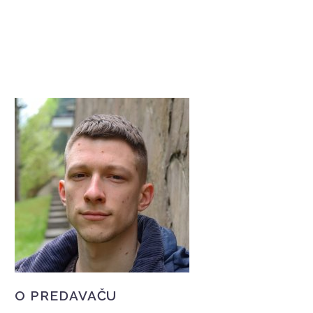
O PREDAVAČU