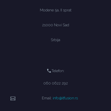
Modene 5a, II sprat
21000 Novi Sad
Srbija
Telefon:
060 0622 292
Email:
info@itfusion.rs