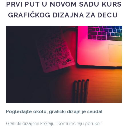
PRVI PUT U NOVOM SADU KURS
GRAFIČKOG DIZAJNA ZA DECU
Pogledajte okolo, grafički dizajn je svuda!
Grafički dizajneri kreiraju i komuniciraju poruke i