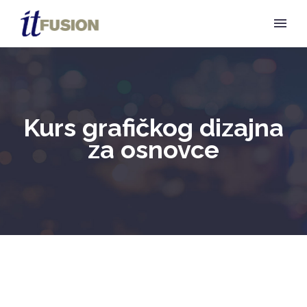
Kurs grafičkog dizajna
za osnovce