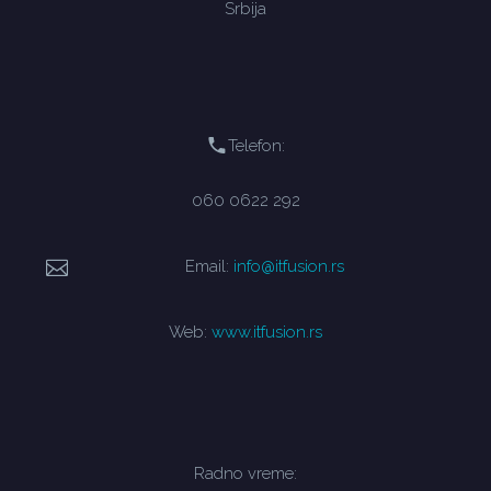
Srbija
Telefon:
060 0622 292
Email:
info@itfusion.rs
Web:
www.itfusion.rs
Radno vreme: