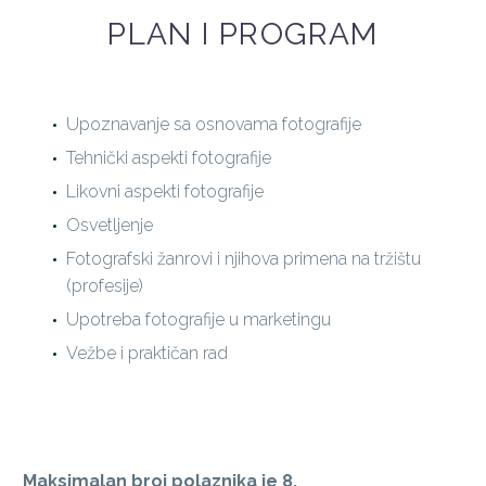
PLAN I PROGRAM
Upoznavanje sa osnovama fotografije
Tehnički aspekti fotografije
Likovni aspekti fotografije
Osvetljenje
Fotografski žanrovi i njihova primena na tržištu
(profesije)
Upotreba fotografije u marketingu
Vežbe i praktičan rad
Maksimalan broj polaznika je 8.