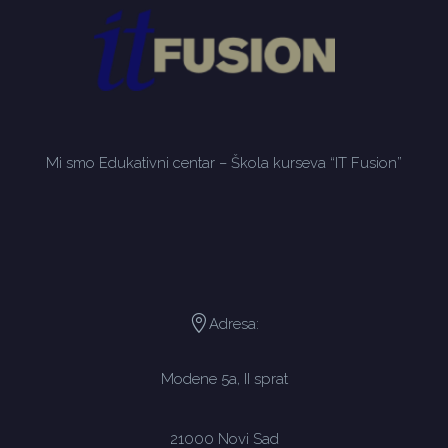
Mi smo Edukativni centar – Škola kurseva “IT Fusion”
Adresa:
Modene 5a, II sprat
21000 Novi Sad