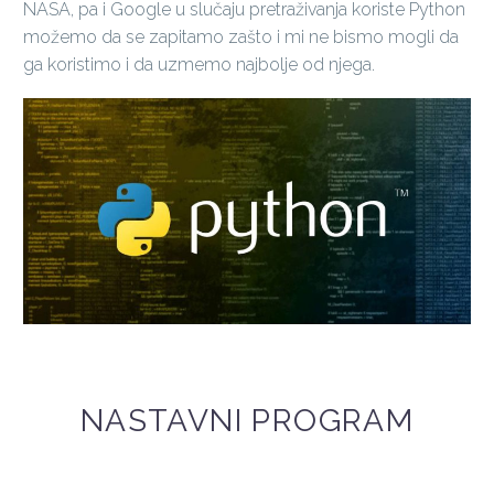
NASA, pa i Google u slučaju pretraživanja koriste Python
možemo da se zapitamo zašto i mi ne bismo mogli da
ga koristimo i da uzmemo najbolje od njega.
NASTAVNI PROGRAM