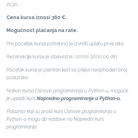
21:30.
Cena kursa iznosi 360 €.
Mogućnost plaćanja na rate.
Pre početak kursa potrebno je izvršiti uplatu prve rate.
Rezervacija kursa je obavezna i iznosi 3000,00 din.
Početak kursa je planiran kad se prijavi neophodan broj
polaznika.
Nakon kursa Osnove programiranja u Python-u, moguće
je upisati kurs
Napredno programiranje u Python-u.
Polaznici koji su prošli kurs Osnove programiranja u
Python-u mogu da nastave na Napredni kurs
programiranja.