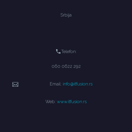
Srbija
Telefon:
060 0622 292
Email:
info@itfusion.rs
Web:
www.itfusion.rs