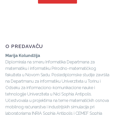
O PREDAVAČU
Marija Kolundžija
Diplomirala na smeru Informatika Departmana za
matematiku i informatiku Prirodno-matematičkog
fakulteta u Novom Sadu. Poslediplomske studije završila
na Departmanu za informatiku Univerziteta u Torinu i
Odseku za informaciono-komunikacione nauke i
tehnologije Univerziteta u Nici Sophia Antipolis.
Učestvovala u projektima na teme matematičkih osnova
mobilnog računarstva i industrijskih simulacija pri
laboratoriama INRIA Sophia Antipolis i CEMEF Sophia