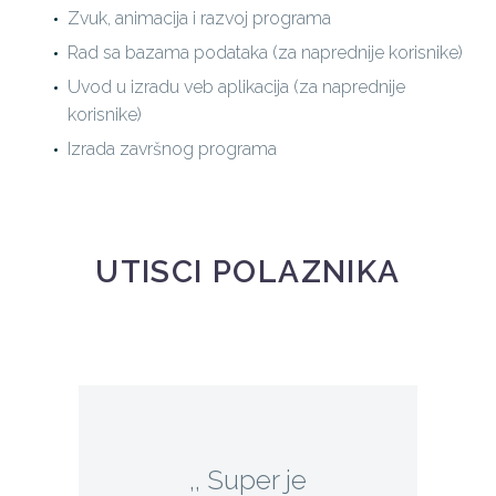
Zvuk, animacija i razvoj programa
Rad sa bazama podataka (za naprednije korisnike)
Uvod u izradu veb aplikacija (za naprednije
korisnike)
Izrada završnog programa
UTISCI POLAZNIKA
,, Super je