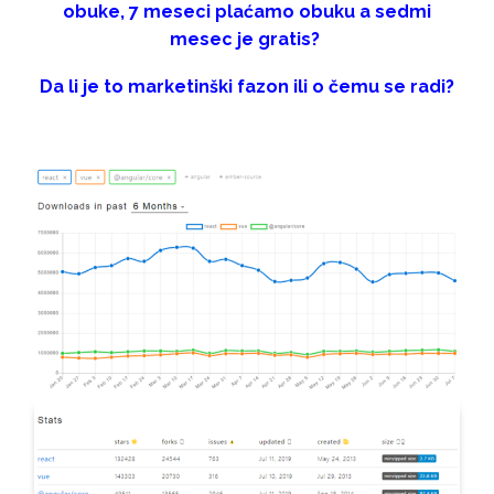
obuke, 7 meseci plaćamo obuku a sedmi
mesec je gratis?
Da li je to marketinški fazon ili o čemu se radi?