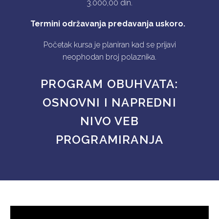
3.000,00 din.
Termini održavanja predavanja uskoro.
Početak kursa je planiran kad se prijavi
neophodan broj polaznika.
PROGRAM OBUHVATA:
OSNOVNI I NAPREDNI
NIVO VEB
PROGRAMIRANJA