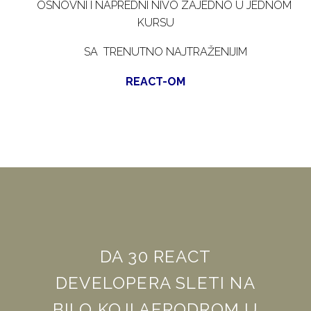
OSNOVNI I NAPREDNI NIVO ZAJEDNO U JEDNOM
KURSU
SA TRENUTNO NAJTRAŽENIJIM
REACT-OM
DA 30 REACT
DEVELOPERA SLETI NA
BILO KOJI AERODROM U