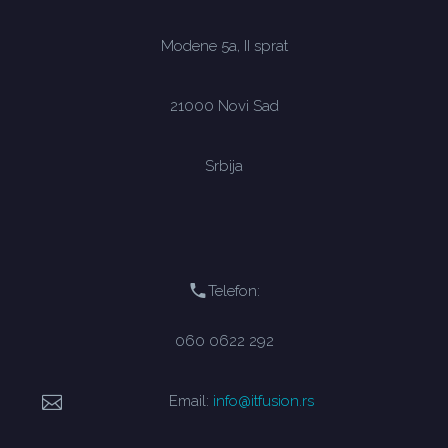
Modene 5a, II sprat
21000 Novi Sad
Srbija
Telefon:
060 0622 292
Email:
info@itfusion.rs