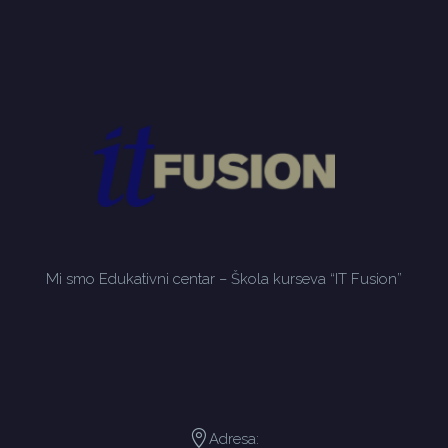
Mi smo Edukativni centar – Škola kurseva “IT Fusion”
Adresa: