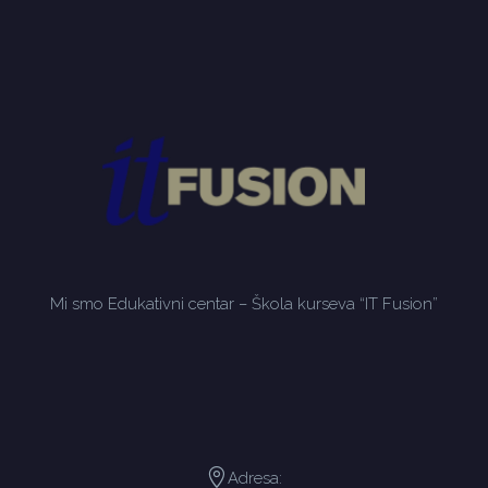
Mi smo Edukativni centar – Škola kurseva “IT Fusion”
Adresa: