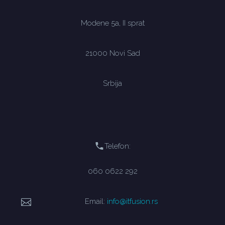
Modene 5a, II sprat
21000 Novi Sad
Srbija
Telefon:
060 0622 292
Email:
info@itfusion.rs