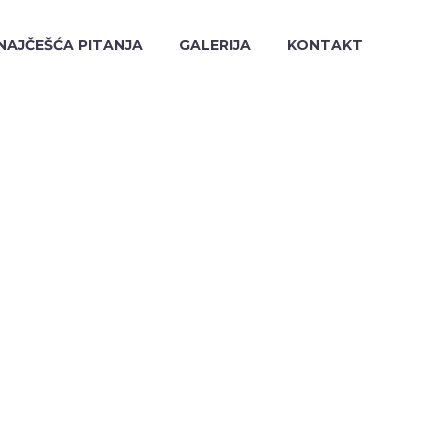
NAJČEŠĆA PITANJA
GALERIJA
KONTAKT