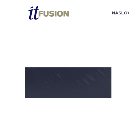
NASLO