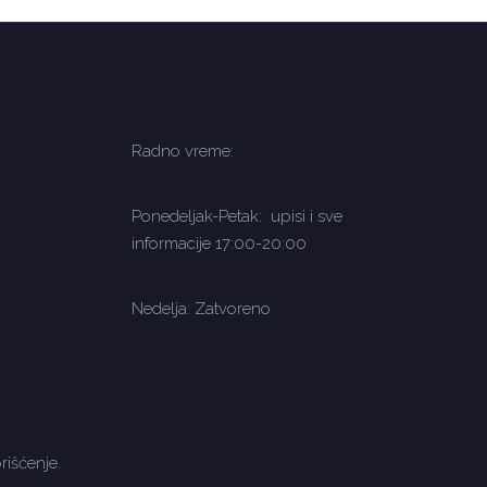
Radno vreme:
Ponedeljak-Petak: upisi i sve
informacije 17:00-20:00
Nedelja: Zatvoreno
rišćenje.