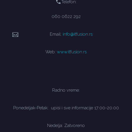
Telefon:
060 0622 292
Email:
info@itfusion.rs
Web:
www.itfusion.rs
Radno vreme:
Ponedeljak-Petak: upisi i sve informacije 17:00-20:00
Nedelja: Zatvoreno