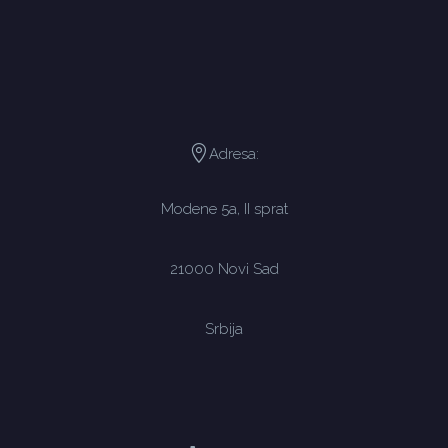
Adresa:
Modene 5a, II sprat
21000 Novi Sad
Srbija