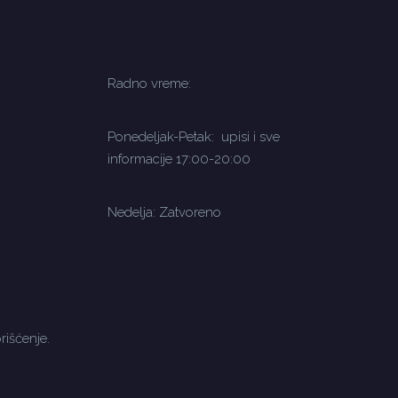
Radno vreme:
Ponedeljak-Petak: upisi i sve
informacije 17:00-20:00
Nedelja: Zatvoreno
rišćenje.