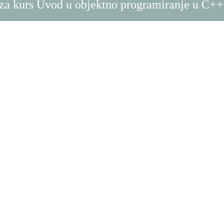
 za kurs Uvod u objektno programiranje u C++-