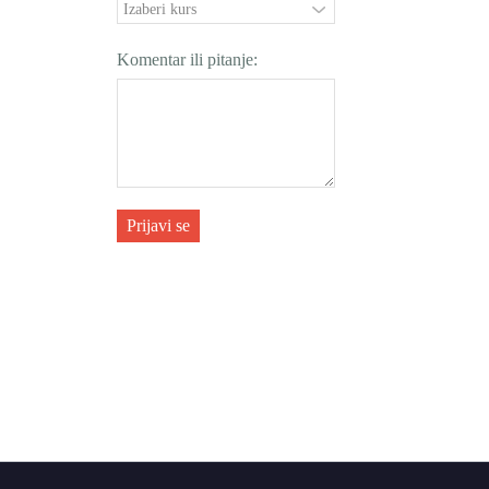
Komentar ili pitanje:
Prijavi se