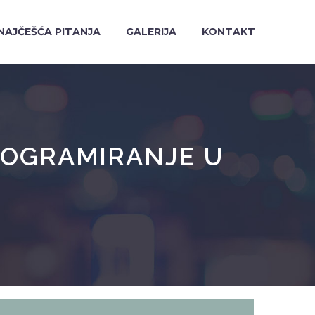
NAJČEŠĆA PITANJA
GALERIJA
KONTAKT
ROGRAMIRANJE U