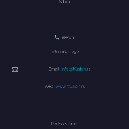
Srbija
Telefon:
060 0622 292
Email:
info@itfusion.rs
Web:
www.itfusion.rs
Radno vreme: