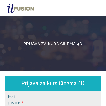
PRIJAVA ZA KURS CINEMA 4D
Prijava za kurs Cinema 4D
Ime i
prezime:
*