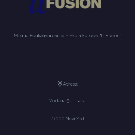
Mi smo Edukativni centar – Škola kurseva “IT Fusion”
Adresa:
Modene 5a, II sprat
21000 Novi Sad