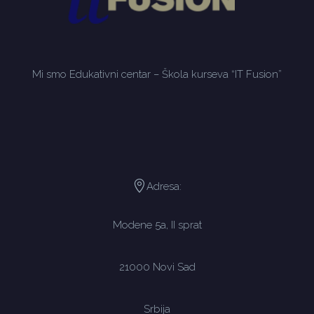
Mi smo Edukativni centar – Škola kurseva “IT Fusion”
Adresa:
Modene 5a, II sprat
21000 Novi Sad
Srbija