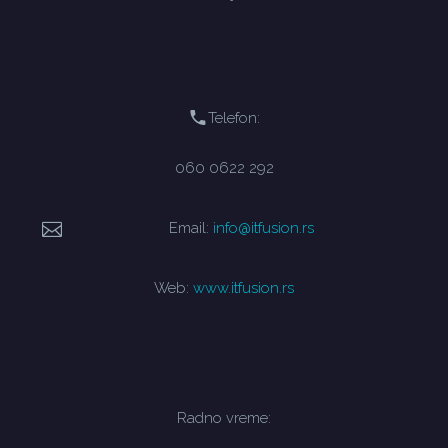
Telefon:
060 0622 292
Email:
info@itfusion.rs
Web:
www.itfusion.rs
Radno vreme: