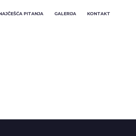
NAJČEŠĆA PITANJA
GALERIJA
KONTAKT