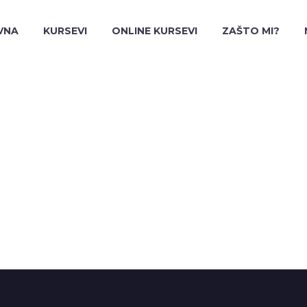
VNA
KURSEVI
ONLINE KURSEVI
ZAŠTO MI?