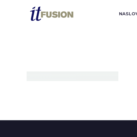
NASLO