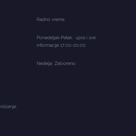
Radno vreme:
Ponedeljak-Petak: upisi i sve
informacije 17:00-20:00
Nedelja: Zatvoreno
rišćenje.