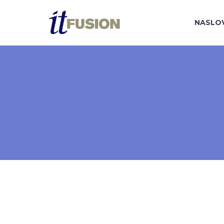
NASLO