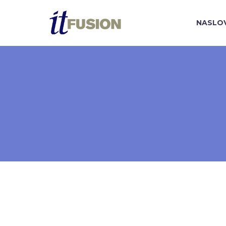
NASLO