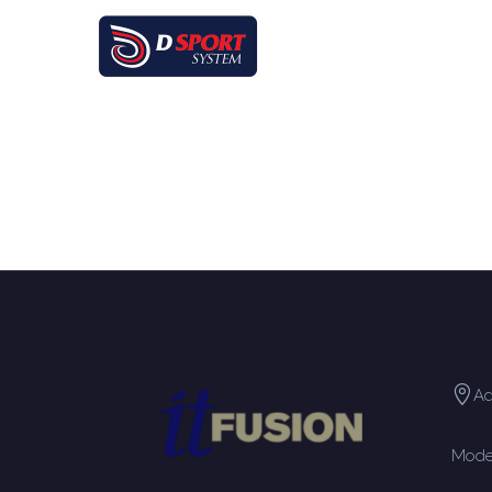
Ad
Moden