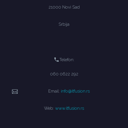
21000 Novi Sad
Srbija
Telefon:
060 0622 292
Email:
info@itfusion.rs
Web:
www.itfusion.rs