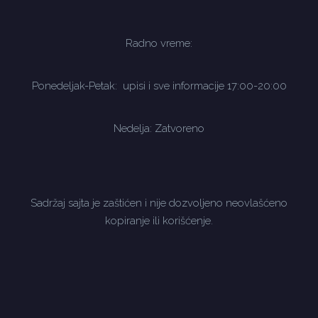
Radno vreme:
Ponedeljak-Petak: upisi i sve informacije 17:00-20:00
Nedelja: Zatvoreno
Sadržaj sajta je zaštićen i nije dozvoljeno neovlašćeno
kopiranje ili korišćenje.