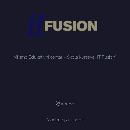
Mi smo Edukativni centar – Škola kurseva “IT Fusion”
Adresa:
Modene 5a, II sprat