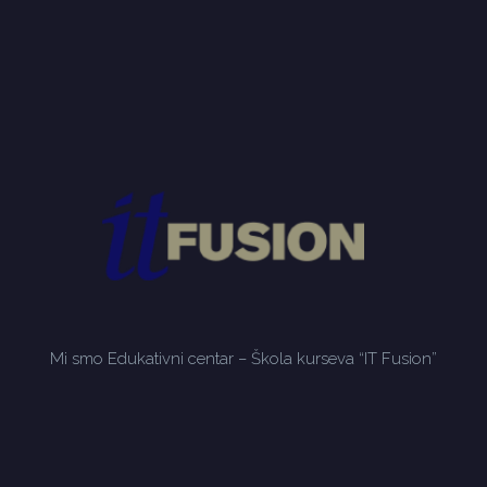
Mi smo Edukativni centar – Škola kurseva “IT Fusion”