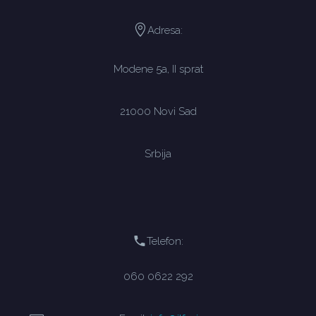
Adresa:
Modene 5a, II sprat
21000 Novi Sad
Srbija
Telefon:
060 0622 292