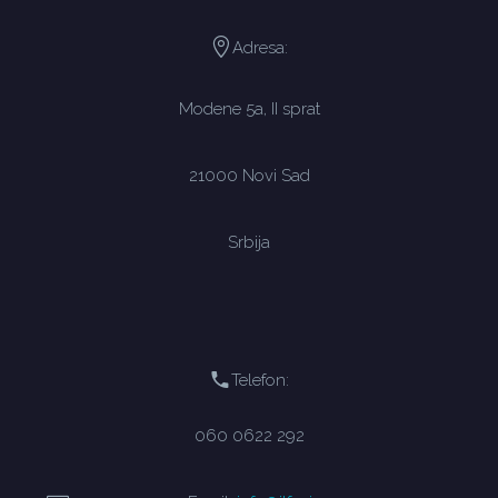
Adresa:
Modene 5a, II sprat
21000 Novi Sad
Srbija
Telefon:
060 0622 292