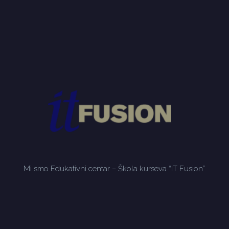
Mi smo Edukativni centar – Škola kurseva “IT Fusion”