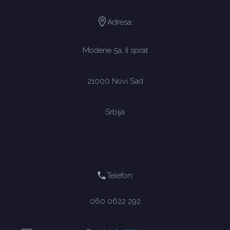
Adresa:
Modene 5a, II sprat
21000 Novi Sad
Srbija
Telefon:
060 0622 292