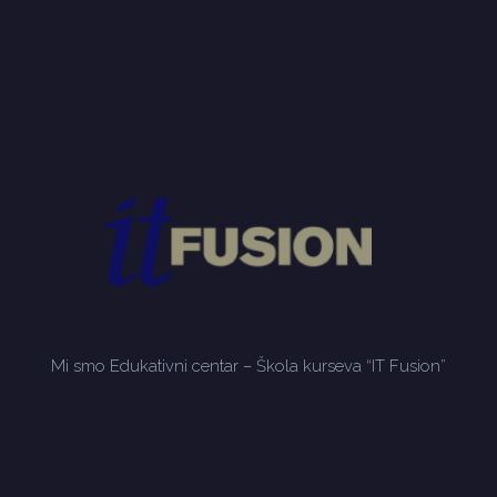
Mi smo Edukativni centar – Škola kurseva “IT Fusion”