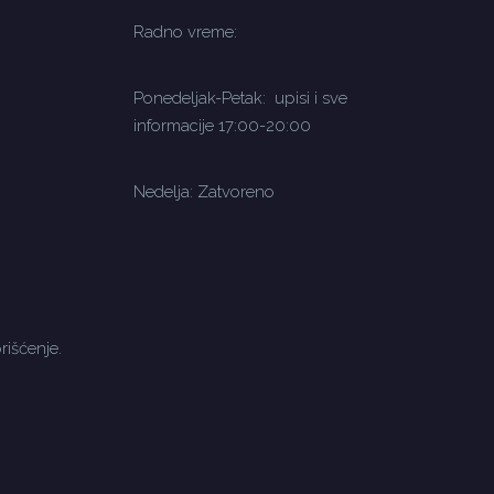
Radno vreme:
Ponedeljak-Petak: upisi i sve
informacije 17:00-20:00
Nedelja: Zatvoreno
rišćenje.