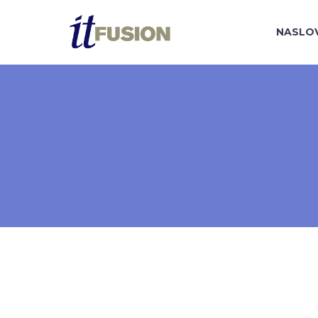
NASLO