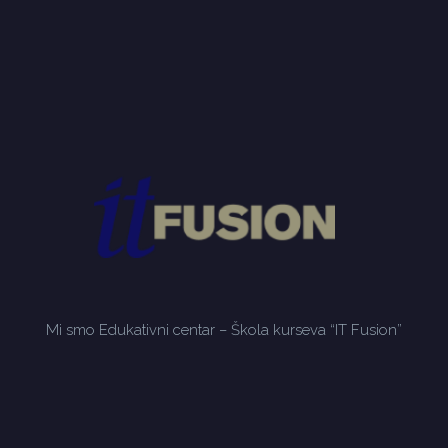
Mi smo Edukativni centar – Škola kurseva “IT Fusion”