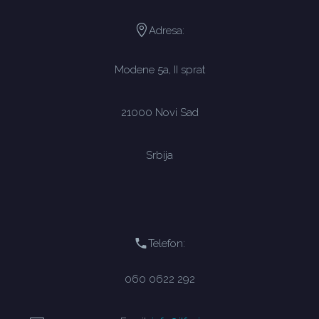
Adresa:
Modene 5a, II sprat
21000 Novi Sad
Srbija
Telefon:
060 0622 292