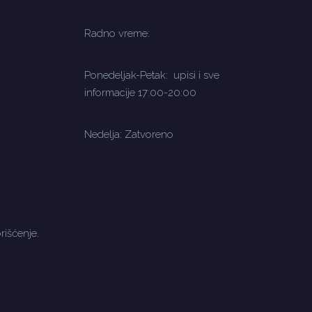
Radno vreme:
Ponedeljak-Petak: upisi i sve
informacije 17:00-20:00
Nedelja: Zatvoreno
rišćenje.