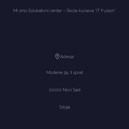
Mi smo Edukativni centar – Škola kurseva “IT Fusion”
Adresa:
Modene 5a, II sprat
21000 Novi Sad
Srbija