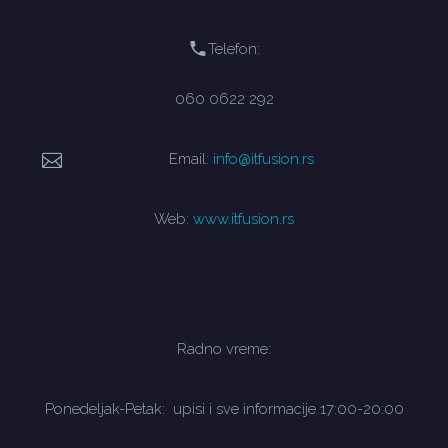
Telefon:
060 0622 292
Email:
info@itfusion.rs
Web:
www.itfusion.rs
Radno vreme:
Ponedeljak-Petak: upisi i sve informacije 17:00-20:00