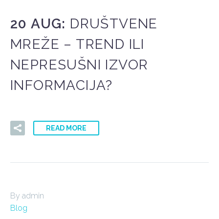
20 AUG:
DRUŠTVENE
MREŽE – TREND ILI
NEPRESUŠNI IZVOR
INFORMACIJA?
READ MORE
By admin
Blog