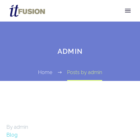
ADMIN
Home
Posts by admin
By admin
Blog