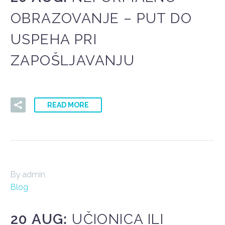
OBRAZOVANJE – PUT DO
USPEHA PRI
ZAPOŠLJAVANJU
READ MORE
By admin
Blog
20 AUG:
UČIONICA ILI