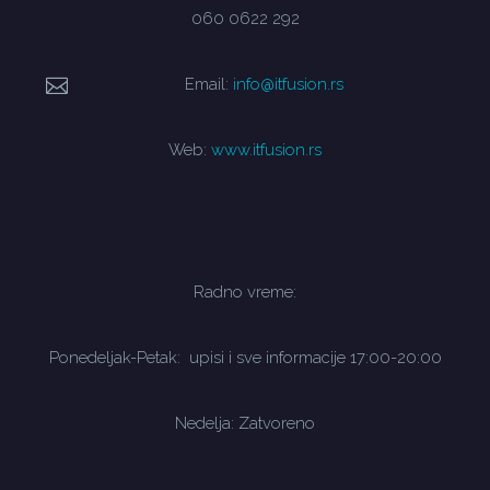
060 0622 292
Email:
info@itfusion.rs
Web:
www.itfusion.rs
Radno vreme:
Ponedeljak-Petak: upisi i sve informacije 17:00-20:00
Nedelja: Zatvoreno