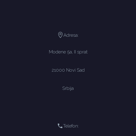
Adresa:
Modene 5a, II sprat
21000 Novi Sad
Srbija
Telefon: