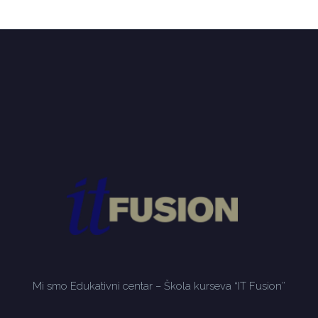
Mi smo Edukativni centar – Škola kurseva “IT Fusion”