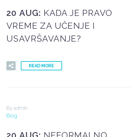
20 AUG:
KADA JE PRAVO
VREME ZA UČENJE I
USAVRŠAVANJE?
READ MORE
By admin
Blog
20 AUG:
NEFORMALNO