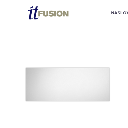
NASLO