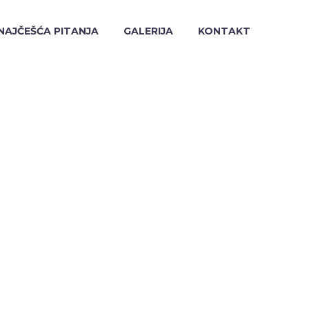
NAJČEŠĆA PITANJA
GALERIJA
KONTAKT