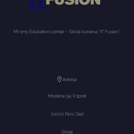
Mi smo Edukativni centar – Škola kurseva “IT Fusion”
Adresa:
Modene 5a, II sprat
21000 Novi Sad
Srbija