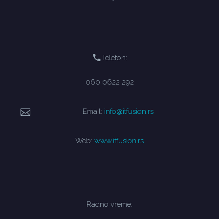
Telefon:
060 0622 292
Email:
info@itfusion.rs
Web:
www.itfusion.rs
Radno vreme: