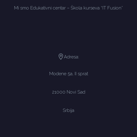
Mi smo Edukativni centar – Škola kurseva “IT Fusion”
Adresa:
Modene 5a, II sprat
21000 Novi Sad
Srbija