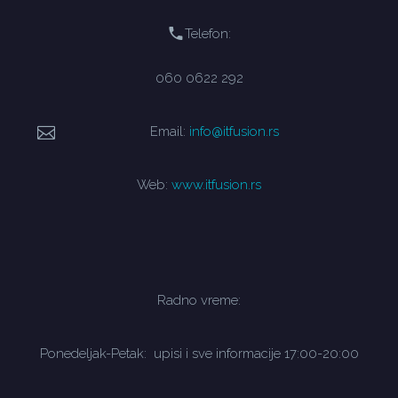
Telefon:
060 0622 292
Email:
info@itfusion.rs
Web:
www.itfusion.rs
Radno vreme:
Ponedeljak-Petak: upisi i sve informacije 17:00-20:00