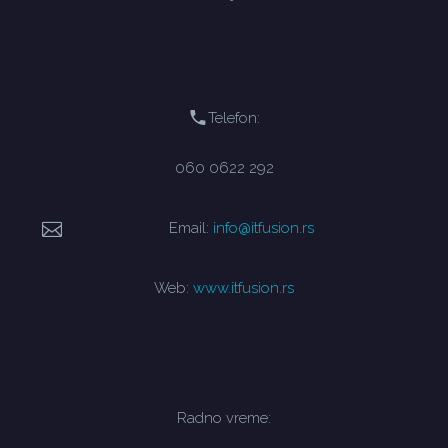
Telefon:
060 0622 292
Email:
info@itfusion.rs
Web:
www.itfusion.rs
Radno vreme: