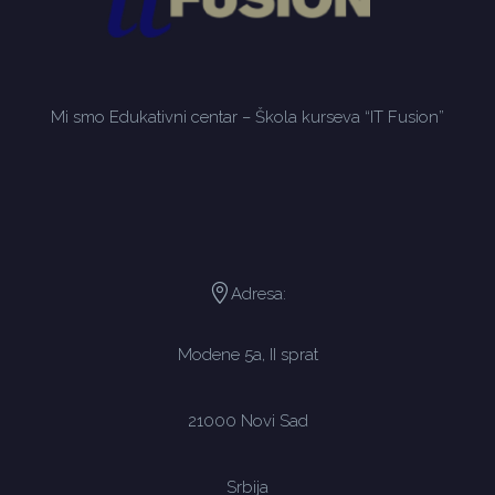
Mi smo Edukativni centar – Škola kurseva “IT Fusion”
Adresa:
Modene 5a, II sprat
21000 Novi Sad
Srbija