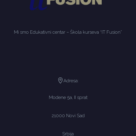
Mi smo Edukativni centar – Škola kurseva “IT Fusion”
Adresa:
Modene 5a, II sprat
21000 Novi Sad
Srbija