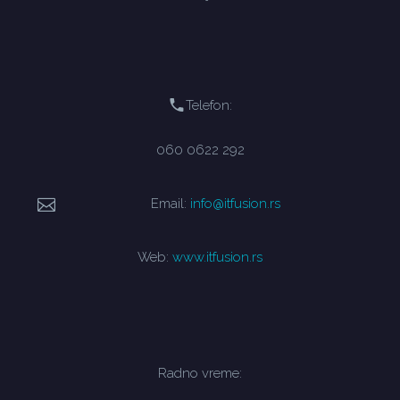
Telefon:
060 0622 292
Email:
info@itfusion.rs
Web:
www.itfusion.rs
Radno vreme: