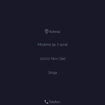
Adresa:
Modene 5a, II sprat
21000 Novi Sad
Srbija
Telefon: