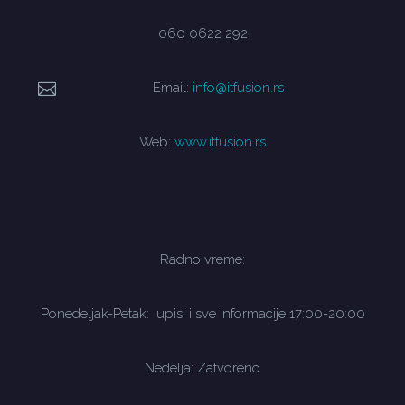
060 0622 292
Email:
info@itfusion.rs
Web:
www.itfusion.rs
Radno vreme:
Ponedeljak-Petak: upisi i sve informacije 17:00-20:00
Nedelja: Zatvoreno