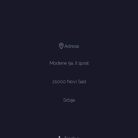
Adresa:
Modene 5a, II sprat
21000 Novi Sad
Srbija