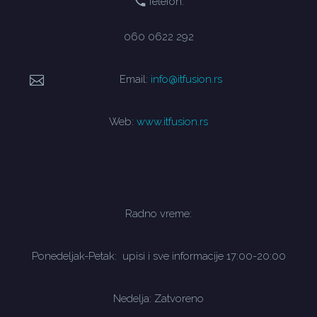
Telefon:
060 0622 292
Email:
info@itfusion.rs
Web:
www.itfusion.rs
Radno vreme:
Ponedeljak-Petak: upisi i sve informacije 17:00-20:00
Nedelja: Zatvoreno