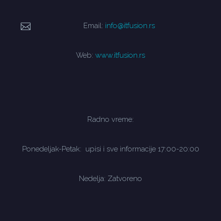
Email:
info@itfusion.rs
Web:
www.itfusion.rs
Radno vreme:
Ponedeljak-Petak: upisi i sve informacije 17:00-20:00
Nedelja: Zatvoreno