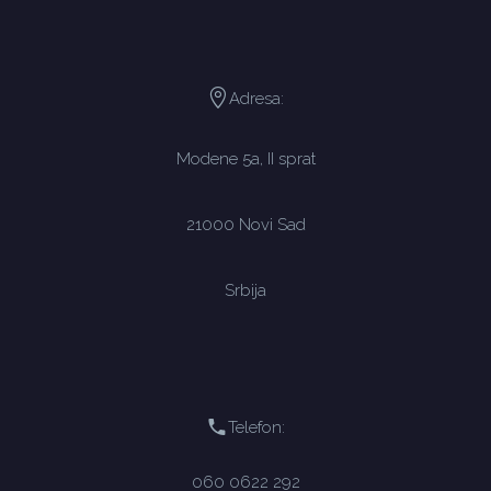
Adresa:
Modene 5a, II sprat
21000 Novi Sad
Srbija
Telefon:
060 0622 292