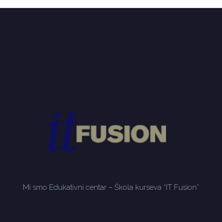
Mi smo Edukativni centar – Škola kurseva “IT Fusion”