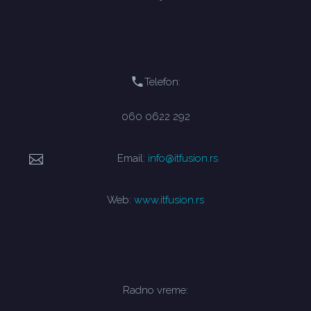
Telefon:
060 0622 292
Email:
info@itfusion.rs
Web:
www.itfusion.rs
Radno vreme: