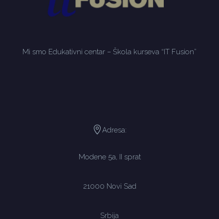
Mi smo Edukativni centar – Škola kurseva “IT Fusion”
Adresa:
Modene 5a, II sprat
21000 Novi Sad
Srbija