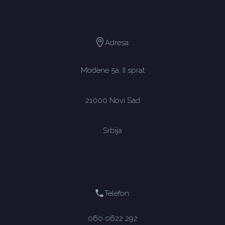
Adresa:
Modene 5a, II sprat
21000 Novi Sad
Srbija
Telefon:
060 0622 292