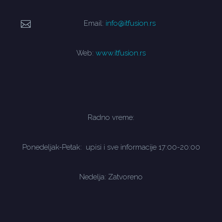
Email:
info@itfusion.rs
Web:
www.itfusion.rs
Radno vreme:
Ponedeljak-Petak: upisi i sve informacije 17:00-20:00
Nedelja: Zatvoreno