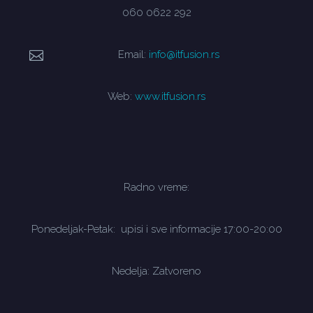
060 0622 292
Email:
info@itfusion.rs
Web:
www.itfusion.rs
Radno vreme:
Ponedeljak-Petak: upisi i sve informacije 17:00-20:00
Nedelja: Zatvoreno