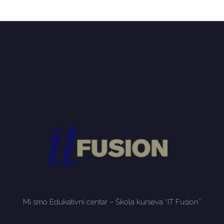
Mi smo Edukativni centar – Škola kurseva “IT Fusion”