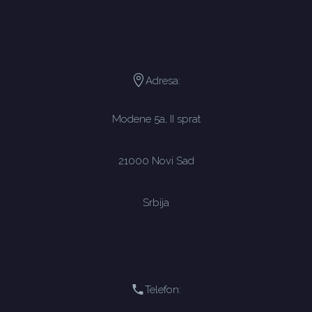
Adresa:
Modene 5a, II sprat
21000 Novi Sad
Srbija
Telefon: