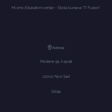
Mi smo Edukativni centar – Škola kurseva “IT Fusion”
Adresa:
Modene 5a, II sprat
21000 Novi Sad
Srbija