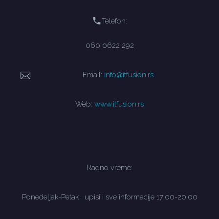
Telefon:
060 0622 292
Email:
info@itfusion.rs
Web:
www.itfusion.rs
Radno vreme:
Ponedeljak-Petak: upisi i sve informacije 17:00-20:00