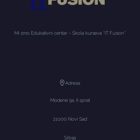
Mi smo Edukativni centar – Škola kurseva “IT Fusion”
Adresa:
Modene 5a, II sprat
21000 Novi Sad
Srbija