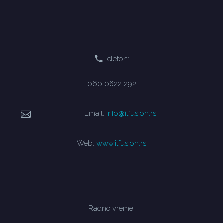
Telefon:
060 0622 292
Email:
info@itfusion.rs
Web:
www.itfusion.rs
Radno vreme: